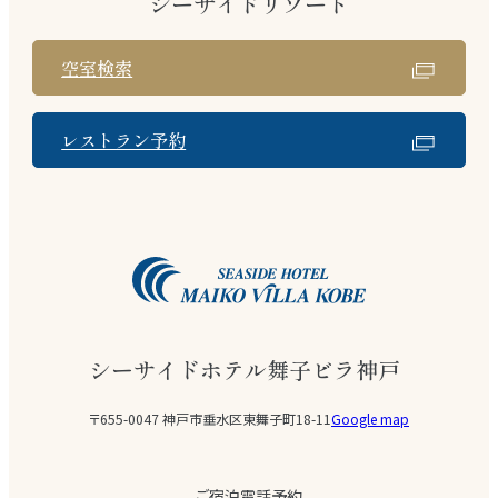
シーサイドリゾート
空室検索
レストラン予約
シーサイドホテル舞子ビラ神戸
〒655-0047 神戸市垂水区東舞子町18-11
Google map
ご宿泊電話予約