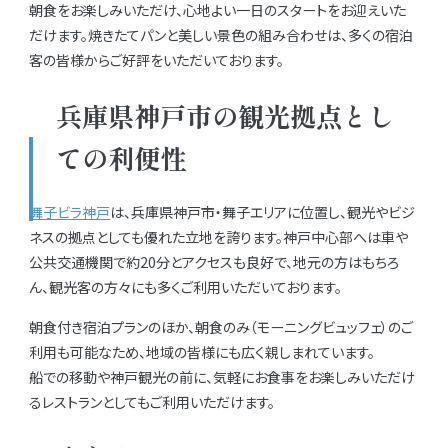
朝食をお楽しみいただけ、心地よい一日のスタートをお迎えいた
だけます。焼きたてパンと美しい景色の組み合わせは、多くの宿泊
客の皆様からご好評をいただいております。
兵庫県神戸市の観光拠点とし
ての利便性
舞子ビラ神戸
は、兵庫県神戸市・舞子エリアに位置し、観光やビジ
ネスの拠点としても優れた立地を誇ります。神戸中心部へは車や
公共交通機関で約20分とアクセスも良好で、地元の方はもちろ
ん、観光客の方々にも多くご利用いただいております。
朝食付き宿泊プランのほか、朝食のみ（モーニングビュッフェ）のご
利用も可能なため、地域の皆様にも広く親しまれています。
船での移動や神戸観光の前に、気軽にお食事をお楽しみいただけ
るレストランとしてもご利用いただけます。