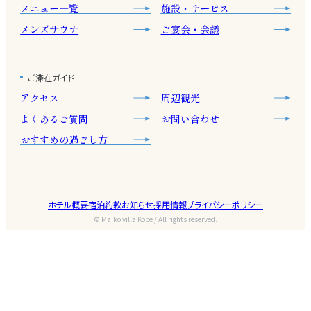
メニュー一覧
施設・サービス
メンズサウナ
ご宴会・会議
ご滞在ガイド
アクセス
周辺観光
よくあるご質問
お問い合わせ
おすすめの過ごし方
ホテル概要
宿泊約款
お知らせ
採用情報
プライバシーポリシー
© Maiko villa Kobe / All rights reserved.