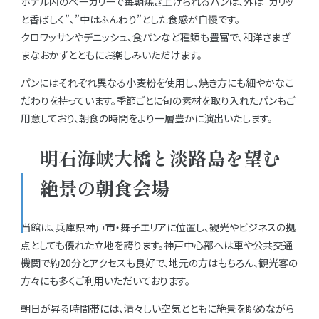
ホテル内のベーカリーで毎朝焼き上げられるパンは、外は”カリッ
と香ばしく”、”中はふんわり”とした食感が自慢です。
クロワッサンやデニッシュ、食パンなど種類も豊富で、和洋さまざ
まなおかずとともにお楽しみいただけます。
パンにはそれぞれ異なる小麦粉を使用し、焼き方にも細やかなこ
だわりを持っています。季節ごとに旬の素材を取り入れたパンもご
用意しており、朝食の時間をより一層豊かに演出いたします。
明石海峡大橋と淡路島を望む
絶景の朝食会場
当館は、兵庫県神戸市・舞子エリアに位置し、観光やビジネスの拠
点としても優れた立地を誇ります。神戸中心部へは車や公共交通
機関で約20分とアクセスも良好で、地元の方はもちろん、観光客の
方々にも多くご利用いただいております。
朝日が昇る時間帯には、清々しい空気とともに絶景を眺めながら