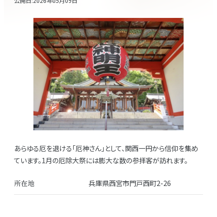
公開日:
2026年05月09日
あらゆる厄を退ける「厄神さん」として、関西一円から信仰を集め
ています。1月の厄除大祭には膨大な数の参拝客が訪れます。
所在地
兵庫県西宮市門戸西町2-26