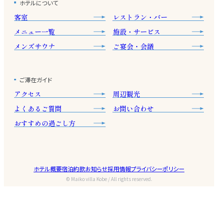
ホテルについて
客室
レストラン・バー
メニュー一覧
施設・サービス
メンズサウナ
ご宴会・会議
ご滞在ガイド
アクセス
周辺観光
よくあるご質問
お問い合わせ
おすすめの過ごし方
ホテル概要
宿泊約款
お知らせ
採用情報
プライバシーポリシー
© Maiko villa Kobe / All rights reserved.