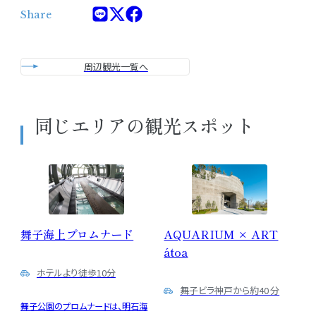
Share
周辺観光一覧へ
同じエリアの観光スポット
舞子海上プロムナード
AQUARIUM × ART
átoa
ホテルより徒歩10分
舞子ビラ神戸から約40 分
舞子公園のプロムナードは、明石海