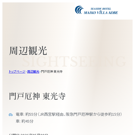
周辺観光
SIGHTSEEING
トップページ
周辺観光
門戸厄神 東光寺
門戸厄神 東光寺
電車: 約55分（JR西宮駅経由、阪急門戸厄神駅から徒歩約15分）
車: 約45分