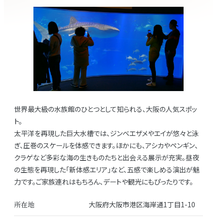
世界最大級の水族館のひとつとして知られる、大阪の人気スポッ
ト。
太平洋を再現した巨大水槽では、ジンベエザメやエイが悠々と泳
ぎ、圧巻のスケールを体感できます。ほかにも、アシカやペンギン、
クラゲなど多彩な海の生きものたちと出会える展示が充実。昼夜
の生態を再現した「新体感エリア」など、五感で楽しめる演出が魅
力です。ご家族連れはもちろん、デートや観光にもぴったりです。
所在地
大阪府大阪市港区海岸通1丁目1-10