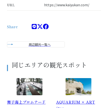
URL
https://www.kaiyukan.com/
Share
周辺観光一覧へ
同じエリアの観光スポット
舞子海上プロムナード
AQUARIUM × ART
átoa