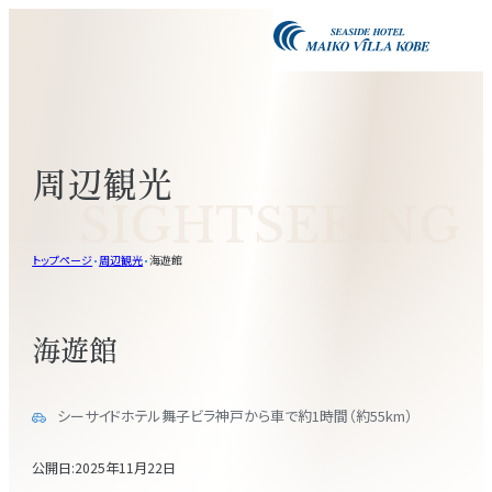
周辺観光
SIGHTSEEING
トップページ
周辺観光
海遊館
海遊館
シーサイドホテル舞子ビラ神戸から車で約1時間（約55km）
公開日:
2025年11月22日