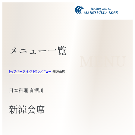
メニュー一覧
MENU
トップページ
レストランメニュー
新涼会席
日本料理 有栖川
新涼会席