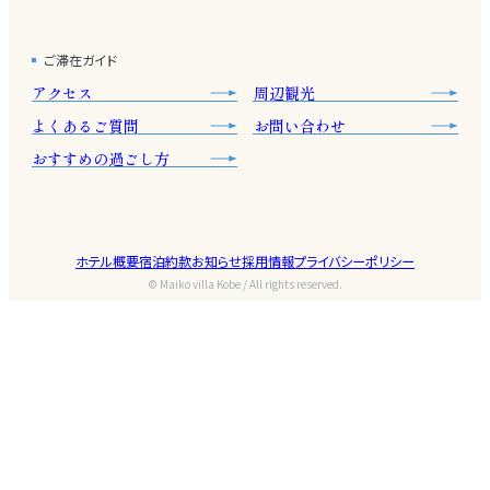
ご滞在ガイド
アクセス
周辺観光
よくあるご質問
お問い合わせ
おすすめの過ごし方
ホテル概要
宿泊約款
お知らせ
採用情報
プライバシーポリシー
© Maiko villa Kobe / All rights reserved.