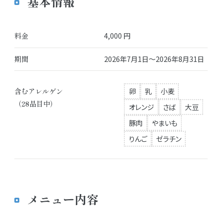
基本情報
料金
4,000 円
期間
2026年7月1日～2026年8月31日
含むアレルゲン
卵
乳
小麦
（28品目中）
オレンジ
さば
大豆
豚肉
やまいも
りんご
ゼラチン
メニュー内容