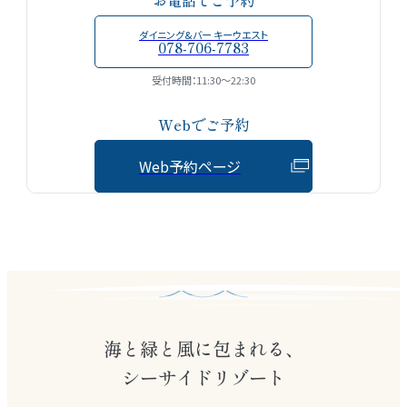
お電話でご予約
ダイニング&バー キーウエスト
078-706-7783
受付時間：11:30〜22:30
Webでご予約
Web予約ページ
海と緑と風に包まれる、
シーサイドリゾート