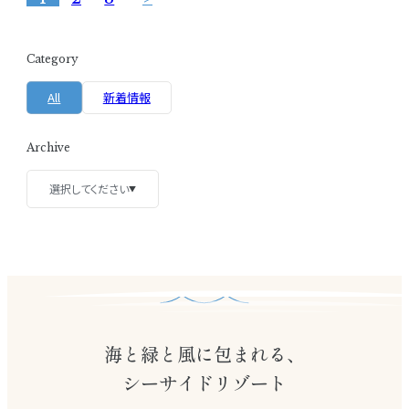
Category
All
新着情報
Archive
選択してください
▼
2026
2025
2024
2023
2022
海と緑と風に包まれる、
2018
シーサイドリゾート
2017