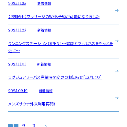
新着情報
2025.11.25
【お知らせ】マッサージのWEB予約が可能になりました
新着情報
2025.11.25
ランニングステーション OPEN！ ～健康とウェルネスをもっと身
近に～
新着情報
2025.11.01
ラグジュアリーバス営業時間変更のお知らせ［12月より］
新着情報
2025.09.19
メンズサウナ外来利用再開！
1
2
3
>